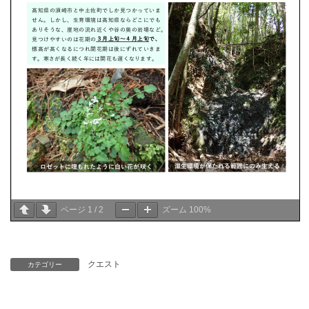
ページ
1
/
2
ズーム
100%
クエスト
カテゴリー