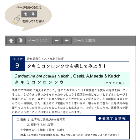
ページ
1
/
2
ズーム
100%