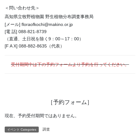
＜問い合わせ先＞
高知県立牧野植物園 野生植物分布調査事務局
[メール] floraofkochi@makino.or.jp
[電 話] 088-821-8739
（直通、土日祝を除く9：00～17：00）
[F A X] 088-882-8635（代表）
受付期間中は下の予約フォームより予約を行ってください。
［予約フォーム］
現在、予約受付期間ではありません。
調査
イベント Categories