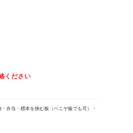
絡ください
物・弁当・標本を挟む板（ベニヤ板でも可）・