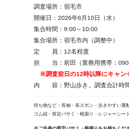
調査場所：宿毛市
開催日：2026年6月10日（水）
集合時間：9:00～10:00
集合場所：宿毛市内（調整中）
定 員：12名程度
担 当：前田（業務用携帯：090-15
※調査前日の12時以降にキャン
内 容：野山歩き。調査合計時間
持ち物など：長袖・長ズボン・歩きやすい運
ゴム紐・剪定バサミ・根掘り・レジャーシー
※ご自身の剪定バサミ・根掘りをお持ちくだ