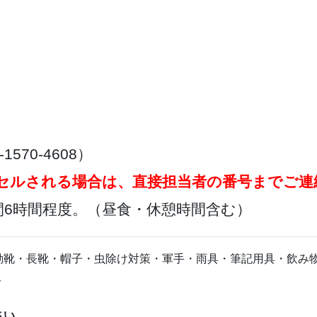
70-4608）
セルされる場合は、直接担当者の番号までご連
6時間程度。（昼食・休憩時間含む）
動靴・長靴・帽子・虫除け対策・軍手・雨具・筆記用具・飲み
ト
さい