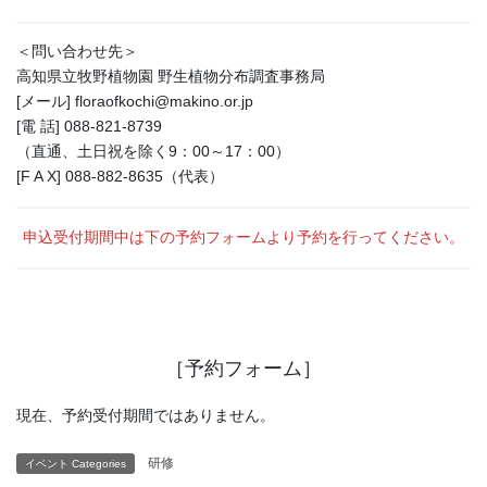
＜問い合わせ先＞
高知県立牧野植物園 野生植物分布調査事務局
[メール] floraofkochi@makino.or.jp
[電 話] 088-821-8739
（直通、土日祝を除く9：00～17：00）
[F A X] 088-882-8635（代表）
申込受付期間中は下の予約フォームより予約を行ってください。
［予約フォーム］
現在、予約受付期間ではありません。
研修
イベント Categories